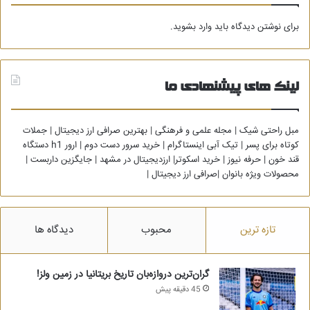
برای نوشتن دیدگاه باید
وارد بشوید
.
لینک های پیشنهادی ما
مبل راحتی شیک
|
مجله علمی و فرهنگی
|
بهترین صرافی ارز دیجیتال
|
جملات
کوتاه برای پسر
|
تیک آبی اینستاگرام
|
خرید سرور دست دوم
|
ارور h1 دستگاه
قند خون
|
حرفه نیوز
|
خرید اسکوتر
|
ارزدیجیتال در مشهد
|
جایگزین داربست
|
محصولات ویژه بانوان
|
صرافی ارز دیجیتال
|
تازه ترین
محبوب
دیدگاه ها
گران‌ترین دروازه‌بان تاریخ بریتانیا در زمین ولز!
45 دقیقه پیش