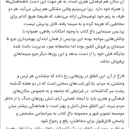
آن مکان هم فرهنگی هنری است، به هر جهت این دست ناهماهنگی‌ها
را همراه خود دارد. زیرا می‌بینیم وقتی مشکلی هم پیش می‌آید، هر دو
طرف به زعم خود توضیحاتی ارائه می‌دهند که طبیعتا هیچ کدام برای
مخاطبی که هزینه کرده و به سینما رفته، قابل پذیرش نیست.
پردیس سینمایی باغ کتاب با وجود امکانات رفاهی، همواره با
چالش‌هایی مواجه بوده؛ این پردیس از همان ابتدای بهره‌برداری جزو ۵
سینمای پر فروش کشور بوده اما متاسفانه سوء مدیریت باعث شده
جایگاه قبلی خود را از دست بدهد و این روزها دیگر جزو سینماهای
پرفروش نباشد.
فارغ از آن، این اتفاق در روزهایی رخ داده که چشاندن هر ترس و
وحشتی به مردم، یادآور شب‌های سختی است که در دو هفته گذشته
پشت سر گذاشته‌اند. در شرایطی که جامعه و به خصوص مکان‌های
فرهنگی و هنری باید با ایجاد فضایی آرام، تنش روزهای جنگ را از خاطر
مردم ببرند، این اتفاق محل تامل و بهتر است با هماهنگی بیشتر میان
موسسه تصویر شهر و مجموعه باغ کتاب به سرانجامی مشخص و
پاسخی قابل‌قبول برای مخاطبان، رفع و رجوع شود.
به نظر می‌رسد این اتفاق نیز یک کشمکش داخلی باشد و ارتباطی هم با