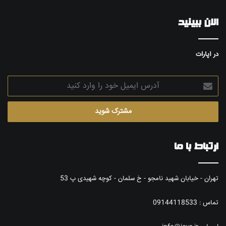
الان ببینید
در آپارات
آدرس
ایمیل
خود
را
وارد
کنید
ارتباط با ما
تهران - خیابان شهيد نامجو - خ سلمان - کوچه شهیدی پ 53
تماس : 09144118533