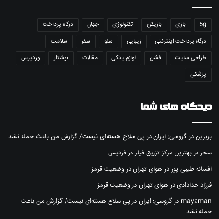
5g
بازی
بازیکن
تکنولوژی
جهان
درگاه پرداخت
درگاه پرداخت اینترنتی
زیبایی
سئو
سفر
سلامت
طراحی سایت
فشن
لوازم یدکی
مقالات
نوشتار
وردپرس
پزشکی
دیدگاه های شما
بربرین
در
گروسی: ایران در پی سلاح هسته‌ای نیست/ گزارش من باعث حمله نشد
سحر
در
بهترین مرکز تزریق فیلر در فردیس
افسانه طیبی پور
در
هوای تهران در وضعیت قرمز
فرزاد خدادادی
در
هوای تهران در وضعیت قرمز
mayaman
در
گروسی: ایران در پی سلاح هسته‌ای نیست/ گزارش من باعث
حمله نشد