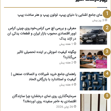
راهنمای جامع آشنایی با دنیای پیپ، توتون پیپ و هنر ساخت پیپ
3 روز پیش
معرفی و بررسی اچ سی کراس،خودروی چینی کراس
اوور اقتصادی محبوب بازار ایران و قطعات یدکی آن
در آژند یدک
1 هفته پیش
چگونه کیفیت آموزش بر آینده تحصیلی تاثیر
می‌گذارد؟
2 هفته پیش
راهنمای جامع خرید شیرآلات و اتصالات صنعتی |
کیفیت و استاندارد با بازرگانی اتحاد
4 هفته پیش
سرمایه‌گذاری روی نمای درخشان؛ چرا سازندگان
اقتصادی به «آجر سفید» روی آورده‌اند؟
26 ژوئن 2026