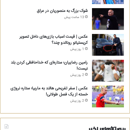
شوک بزرگ به منصوریان در عراق
13 ساعت پیش
عکس | قیمت اسباب بازی‌های داخل تصویر
کریستیانو رونالدو چند؟
1 روز پیش
رامین رضاییان؛ ستاره‌ای که خداحافظی کردن بلد
نیست!
2 روز پیش
عکس | سفر تفریحی هالند به ماربیا؛ ستاره نروژی
خسته از یک فصل طولانی!
2 روز پیش
رپورتاژهای اخیر