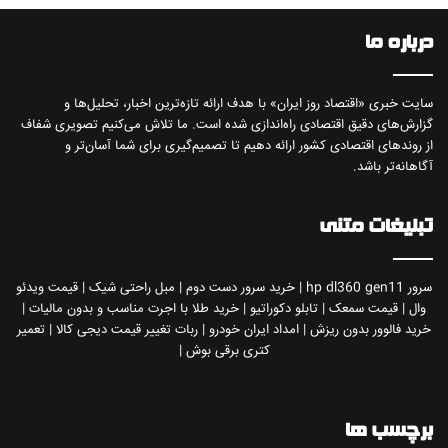
درباره ما
سایت خبری «اقتصاد روز ایران» با هدف ارائه تازه‌ترین اخبار، تحلیل‌ها و
گزارش‌های دقیق اقتصادی راه‌اندازی شده است. ما تلاش می‌کنیم تصویری شفاف
از روندهای اقتصادی کشور ارائه دهیم تا تصمیم‌گیری برای شما آسان‌تر و
آگاهانه‌تر باشد.
تبلیغات متنی
سرور hp dl360 gen11
|
خرید سرور دست دوم
|
مبل راحتی شیک
|
قیمت ویدئو
وال
|
قیمت سمعک
|
تابلو دکوراتیو
|
خرید طلا با اجرت مناسب و بدون مالیات
|
خرید فالوور بدون ریزش
|
امداد ایران خودرو
|
ربات تغییر قیمت دیجی کالا
|
تعمیر
کتری برقی بوش
|
برچسب ها