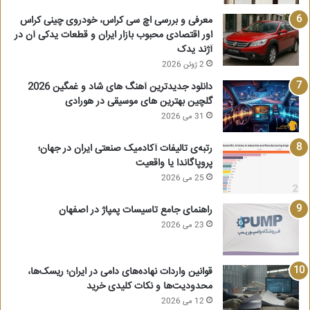
معرفی و بررسی اچ سی کراس، خودروی چینی کراس
اور اقتصادی محبوب بازار ایران و قطعات یدکی آن در
آژند یدک
2 ژوئن 2026
دانلود جدیدترین آهنگ های شاد و غمگین 2026
گلچین بهترین های موسیقی در هورادی
31 می 2026
رتبه‌ی تالیفات آکادمیک صنعتی ایران در جهان؛
پروپاگاندا یا واقعیت
25 می 2026
راهنمای جامع تاسیسات پمپاژ در اصفهان
23 می 2026
قوانین واردات نهاده‌های دامی در ایران؛ ریسک‌ها،
محدودیت‌ها و نکات کلیدی خرید
12 می 2026