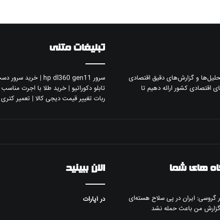
تبلیغات متنی
تحلیل‌ها و گزارش‌های دقیق اقتصادی
سرور hp dl360 gen11
|
خرید سرور دست
ی اقتصادی کشور ارائه دهیم تا
تابلو دکوراتیو
|
خرید طلا با اجرت مناسب و
ربات تغییر قیمت دیجی کالا
|
تعمیر کتری
ه های شما
الان ببینید
گروسی: ایران در پی سلاح هسته‌ای
در آپارات
زارش من باعث حمله نشد