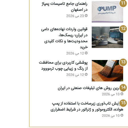
راهنمای جامع تاسیسات پمپاژ
در اصفهان
23 می 2026
قوانین واردات نهاده‌های دامی
در ایران؛ ریسک‌ها،
محدودیت‌ها و نکات کلیدی
خرید
12 می 2026
پوششی کاربردی برای محافظت
از رنگ و زیبایی چوب ترمووود
12 می 2026
بهترین روش های تبلیغات صنعتی در ایران
10 می 2026
افزایش تاب‌آوری زیرساخت‌ با استفاده از پمپ
هواده، الکتروموتور و ژنراتور در شرایط اضطراری
10 می 2026