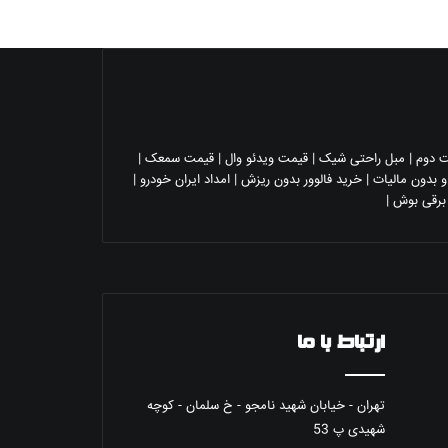
 دوم
|
مبل راحتی شیک
|
قیمت ویدئو وال
|
قیمت سمعک
|
 بدون مالیات
|
خرید فالوور بدون ریزش
|
امداد ایران خودرو
|
 برقی بوش
|
ارتباط با ما
تهران - خیابان شهيد نامجو - خ سلمان - کوچه
شهیدی پ 53