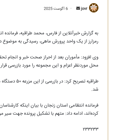
ارسال
jovr
6 آگوست 2025
به
ایمیل
به گزارش خبرآنلاین از فارس، محمد طراقیه، فرمانده 
رمزارز از یک واحد پرورش ماهی، رسیدگی به موضوع در
وی افزود: مأموران بعد از احراز صحت خبر و انجام تحقی
محل موردنظر اعزام و این مجموعه را مورد بازرسی قرار د
طراقیه تصریح ک
شد.
کرده‌اند، ادامه داد: متهم با تشکیل پرونده جهت سیر 
۲۳۳۲۳۳