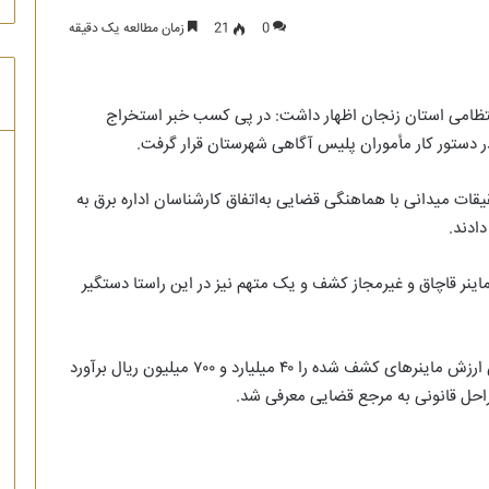
0
21
زمان مطالعه یک دقیقه
انتظامی استان زنجان اظهار داشت: در پی کسب خبر استخراج
 دستور کار مأموران پلیس آگاهی شهرستان قرار گرفت.
قات میدانی با هماهنگی قضایی به‌اتفاق کارشناسان اداره برق به
ادند.
رد: در بازرسی از این مزرعه ۵۰ دستگاه ماینر قاچاق و غیرمجاز کشف و یک متهم نیز در این راستا دستگیر
فرمانده انتظامی استان زنجان با بیان اینکه کارشناسان ارزش ماینرهای کشف شده را ۴۰ میلیارد و ۷۰۰ میلیون ریال برآورد
مراحل قانونی به مرجع قضایی معرفی شد.