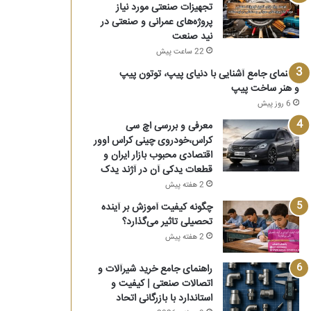
تجهیزات صنعتی مورد نیاز
پروژه‌های عمرانی و صنعتی در
نید صنعت
22 ساعت پیش
راهنمای جامع آشنایی با دنیای پیپ، توتون پیپ
و هنر ساخت پیپ
6 روز پیش
معرفی و بررسی اچ سی
کراس،خودروی چینی کراس اوور
اقتصادی محبوب بازار ایران و
قطعات یدکی آن در آژند یدک
2 هفته پیش
چگونه کیفیت آموزش بر آینده
تحصیلی تاثیر می‌گذارد؟
2 هفته پیش
راهنمای جامع خرید شیرآلات و
اتصالات صنعتی | کیفیت و
استاندارد با بازرگانی اتحاد