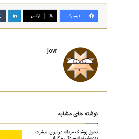
لینکدا
فیسبوک
ایکس
jovr
نوشته های مشابه
تحول پوشاک مردانه در ایران؛ تیشرت
به‌عنوان نماد سادگی و کارایی