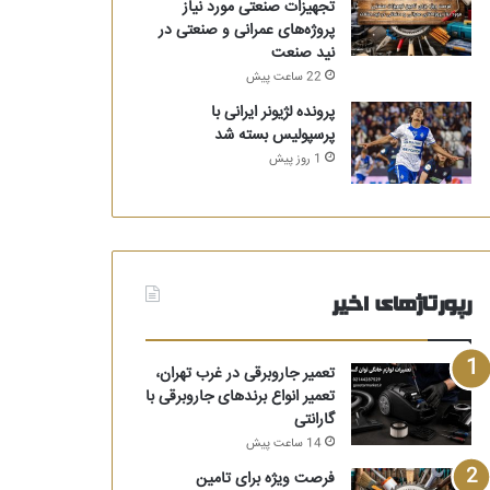
تجهیزات صنعتی مورد نیاز
پروژه‌های عمرانی و صنعتی در
نید صنعت
22 ساعت پیش
پرونده لژیونر ایرانی با
پرسپولیس بسته شد
1 روز پیش
رپورتاژهای اخیر
تعمیر جاروبرقی در غرب تهران،
تعمیر انواع برندهای جاروبرقی با
گارانتی
14 ساعت پیش
فرصت ویژه برای تامین