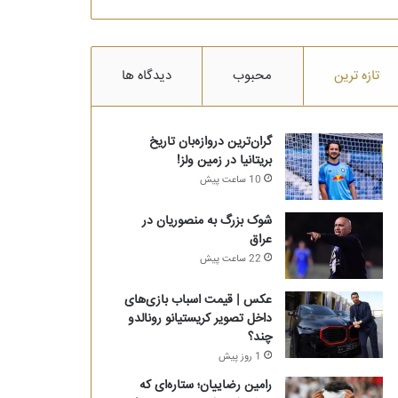
تازه ترین
محبوب
دیدگاه ها
گران‌ترین دروازه‌بان تاریخ
بریتانیا در زمین ولز!
10 ساعت پیش
شوک بزرگ به منصوریان در
عراق
22 ساعت پیش
عکس | قیمت اسباب بازی‌های
داخل تصویر کریستیانو رونالدو
چند؟
1 روز پیش
رامین رضاییان؛ ستاره‌ای که