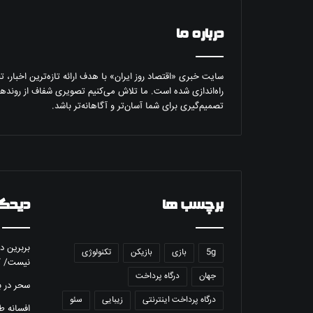
درباره ما
سایت خبری «اقتصاد روز ایران» با هدف ارائه تازه‌ترین اخبار، 
راه‌اندازی شده است. ما تلاش می‌کنیم تصویری شفاف از روندها
تصمیم‌گیری برای شما آسان‌تر و آگاهانه‌تر باشد.
برچسب ها
دیدگا
بربرین
در
5g
بازی
بازیکن
تکنولوژی
نیست/ گ
جهان
درگاه پرداخت
سحر
در
ب
درگاه پرداخت اینترنتی
زیبایی
سئو
افسانه ط