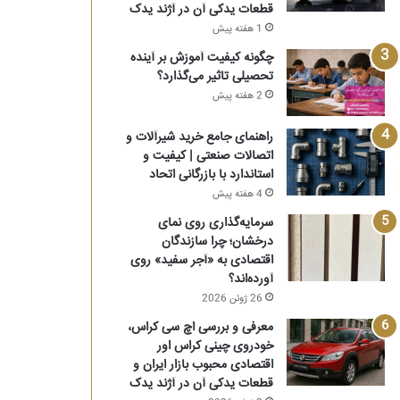
قطعات یدکی آن در آژند یدک
1 هفته پیش
چگونه کیفیت آموزش بر آینده
تحصیلی تاثیر می‌گذارد؟
2 هفته پیش
راهنمای جامع خرید شیرآلات و
اتصالات صنعتی | کیفیت و
استاندارد با بازرگانی اتحاد
4 هفته پیش
سرمایه‌گذاری روی نمای
درخشان؛ چرا سازندگان
اقتصادی به «آجر سفید» روی
آورده‌اند؟
26 ژوئن 2026
معرفی و بررسی اچ سی کراس،
خودروی چینی کراس اور
اقتصادی محبوب بازار ایران و
قطعات یدکی آن در آژند یدک