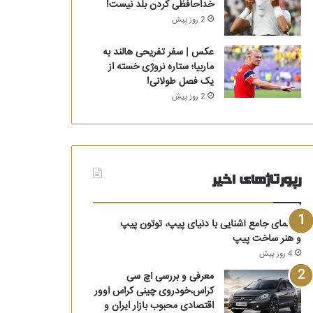
خداحافظی کردن بلد نیست!
2 روز پیش
عکس | سفر تفریحی هالند به
ماربیا؛ ستاره نروژی خسته از
یک فصل طولانی!
2 روز پیش
رپورتاژهای اخیر
راهنمای جامع آشنایی با دنیای پیپ، توتون پیپ
و هنر ساخت پیپ
4 روز پیش
معرفی و بررسی اچ سی
کراس،خودروی چینی کراس اوور
اقتصادی محبوب بازار ایران و