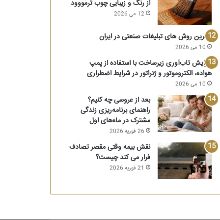
از رنگ و زیبایی چوب ترمووود
12 می 2026
بهترین روش های تبلیغات صنعتی در ایران
10 می 2026
افزایش تاب‌آوری زیرساخت‌ با استفاده از پمپ
هواده، الکتروموتور و ژنراتور در شرایط اضطراری
10 می 2026
بعد از عروسی چه کنیم؟
راهنمای برنامه‌ریزی زندگی
مشترک در ماه‌های اول
26 فوریه 2026
نقش بیمه وقتی مقصر تصادف
فرار می کند چیست؟
21 فوریه 2026