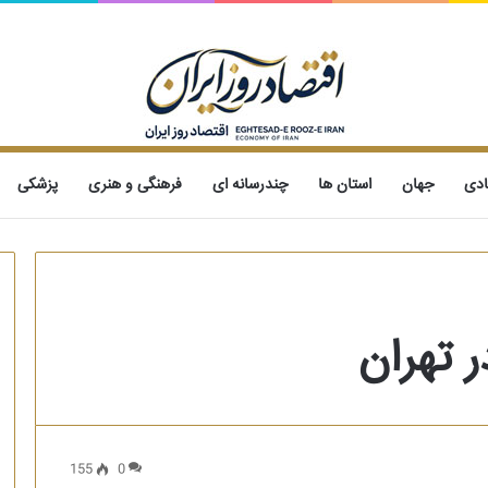
ادی
جهان
استان ها
چندرسانه ای
فرهنگی و هنری
پزشکی
 تهران
155
0