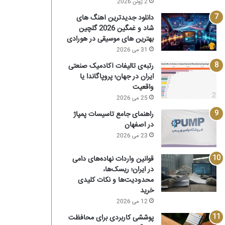
2 ژوئن 2026
دانلود جدیدترین آهنگ های
شاد و غمگین 2026 گلچین
بهترین های موسیقی در هورادی
31 می 2026
رتبه‌ی تالیفات آکادمیک صنعتی
ایران در جهان؛ پروپاگاندا یا
واقعیت
25 می 2026
راهنمای جامع تاسیسات پمپاژ
در اصفهان
23 می 2026
قوانین واردات نهاده‌های دامی
در ایران؛ ریسک‌ها،
محدودیت‌ها و نکات کلیدی
خرید
12 می 2026
پوششی کاربردی برای محافظت